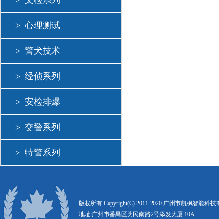
>
文检系列
>
心理测试
>
警犬技术
>
经侦系列
>
安检排爆
>
交警系列
>
特警系列
版权所有 Copyright(C) 2011-2020 广州市凯枫智能
地址:广州市番禺区为民南路2号添发大厦 10A