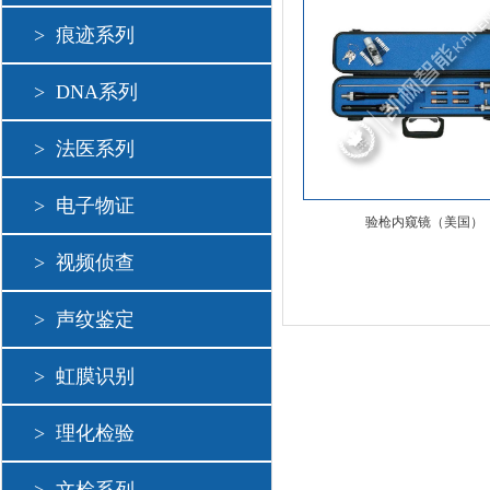
>
痕迹系列
>
DNA系列
>
法医系列
>
电子物证
验枪内窥镜（美国）
>
视频侦查
>
声纹鉴定
>
虹膜识别
>
理化检验