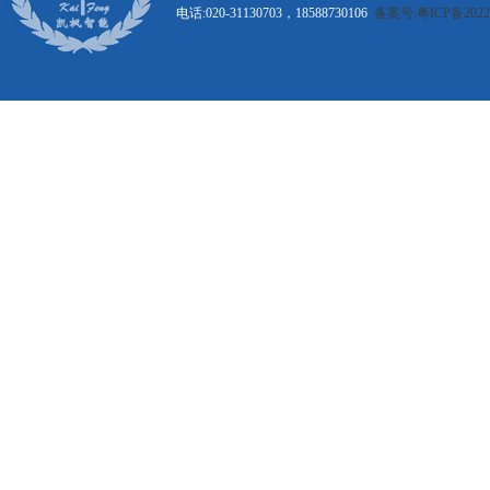
电话:020-31130703，18588730106
备案号:粤ICP备20221