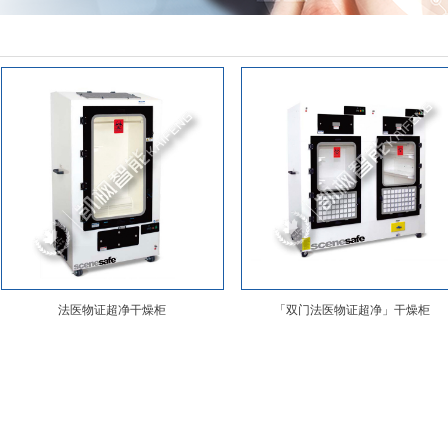
法医物证超净干燥柜
「双门法医物证超净」干燥柜