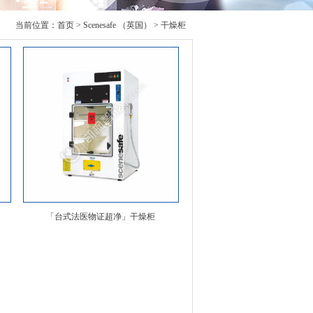
当前位置：
首页
>
Scenesafe （英国） > 干燥柜
「台式法医物证超净」干燥柜