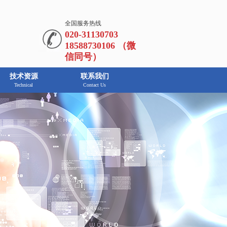
全国服务热线
020-31130703
18588730106 （微
信同号）
技术资源
联系我们
Technical
Contact Us