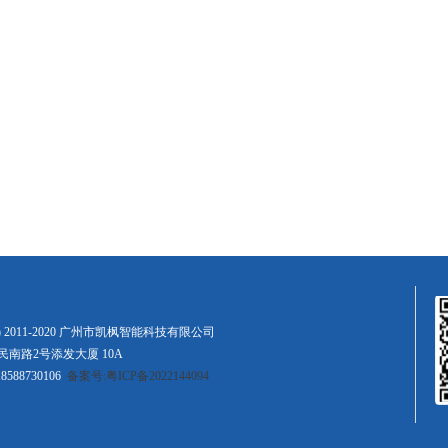
(C) 2011-2020 广州市凯枫智能科技有限公司
南路2号添发大厦 10A
8588730106
备案号:粤ICP备2022144094