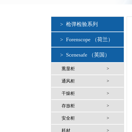
>
枪弹检验系列
>
Forenscope （荷兰）
>
Scenesafe （英国）
熏显柜
>
通风柜
>
干燥柜
>
存放柜
>
安全柜
>
耗材
>