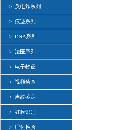
>
反电诈系列
>
痕迹系列
>
DNA系列
>
法医系列
>
电子物证
>
视频侦查
>
声纹鉴定
>
虹膜识别
>
理化检验