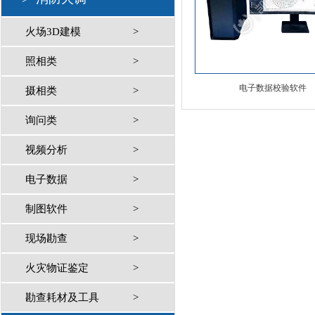
火场3D建模
>
照相类
>
电子数据校验软件
摄相类
>
询问类
>
视频分析
>
电子数据
>
制图软件
>
现场勘查
>
火灾物证鉴定
>
勘查耗材及工具
>