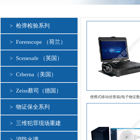
>
枪弹检验系列
>
Forenscope （荷兰）
>
Scenesafe （英国）
>
Crberna（美国）
>
Zeiss蔡司（德国）
便携式移动侦查箱(电子物证数
>
物证保全系列
>
三维犯罪现场重建
>
消防火调