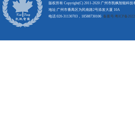
版权所有 Copyright(C) 2011-2020 广州市凯枫智能
地址:广州市番禺区为民南路2号添发大厦 10A
电话:020-31130703，18588730106
备案号:粤ICP备20221