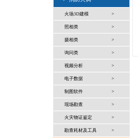
火场3D建模
>
照相类
>
摄相类
>
询问类
>
视频分析
>
电子数据
>
制图软件
>
现场勘查
>
火灾物证鉴定
>
勘查耗材及工具
>