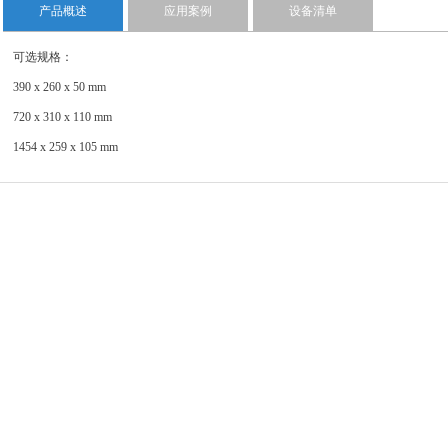
产品概述
应用案例
设备清单
可选规格：
390 x 260 x 50 mm
720 x 310 x 110 mm
1454 x 259 x 105 mm