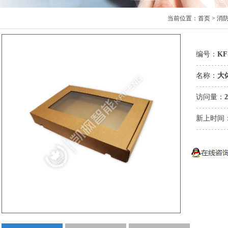
当前位置：
首页
>
消防
编号：
KF
名称：
大
访问量：
2
新上时间