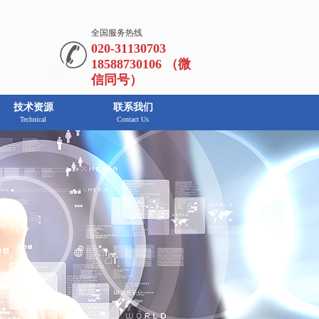
全国服务热线
020-31130703
18588730106 （微
信同号）
技术资源
联系我们
Technical
Contact Us