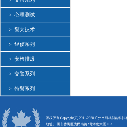
>
文检系列
>
心理测试
>
警犬技术
>
经侦系列
>
安检排爆
>
交警系列
>
特警系列
版权所有 Copyright(C) 2011-2020 广州市凯枫智能
地址:广州市番禺区为民南路2号添发大厦 10A