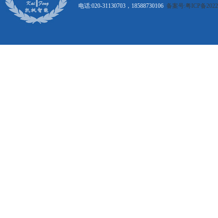
电话:020-31130703，18588730106
备案号:粤ICP备20221