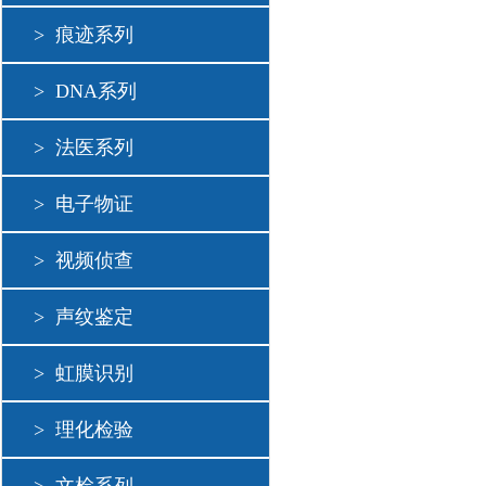
>
痕迹系列
>
DNA系列
>
法医系列
>
电子物证
>
视频侦查
>
声纹鉴定
>
虹膜识别
>
理化检验